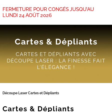
FERMETURE POUR CONGÉS JUSQU’AU
LUNDI 24 AOÛT 2026
Cartes & Dépliants
CARTES ET DÉPLIANTS AVEC
DÉCOUPE LASER : LA FINESSE FAIT
L’ÉLÉGANCE !
Découpe Laser
Cartes et Dépliants
Cartes & Dépliants