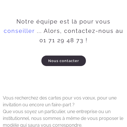
Notre équipe est là pour vous
c
o
n
s
e
i
l
l
e
r
... Alors, contactez-nous au
01 71 29 48 73 !
Nous contacter
Vous recherchez des cartes pour vos vœux, pour une
invitation ou encore un faire-part ?
Que vous soyez un particulier, une entreprise ou un
institutionnel, nous sommes à même de vous proposer le
modèle qui saura vous correspondre.