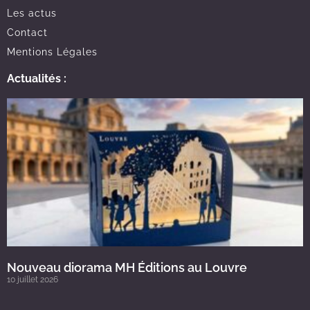
Les actus
Contact
Mentions Légales
Actualités :
Nouveau diorama MH Éditions au Louvre
10 juillet 2026