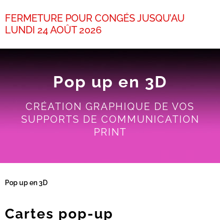
FERMETURE POUR CONGÉS JUSQU’AU
LUNDI 24 AOÛT 2026
Pop up en 3D
CRÉATION GRAPHIQUE DE VOS
SUPPORTS DE COMMUNICATION
PRINT
Pop up en 3D
Cartes pop-up