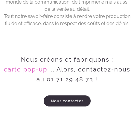
monde de la communication, de l’imprimerie mais aussi
de la vente au détail.
Tout notre savoir-faire consiste à rendre votre production
fluide et efficace, dans le respect des coûts et des délais.
Nous créons et fabriquons :
c
a
r
t
e
p
o
p
-
u
p
... Alors, contactez-nous
au 01 71 29 48 73 !
Nous contacter