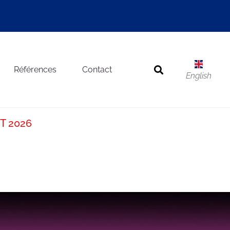
Références
Contact
English
T 2026