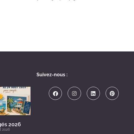
Suivez-nous :
és 2026
et 2026