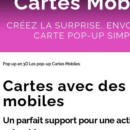
Cartes Mob
CRÉEZ LA SURPRISE, ENV
CARTE POP-UP SIMP
Pop up en 3D
Les pop-up
Cartes Mobiles
Cartes avec des
mobiles
Un parfait support pour une ac