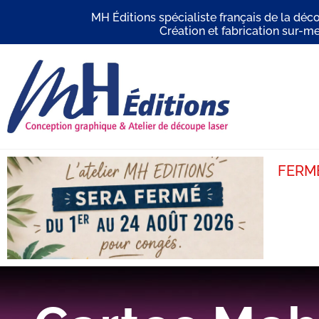
MH Éditions spécialiste français de la déc
Création et fabrication sur-me
FERME