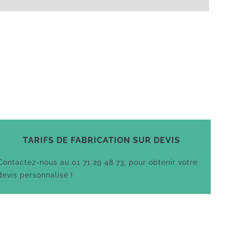
TARIFS DE FABRICATION SUR DEVIS
Contactez-nous au 01 71 29 48 73, pour obtenir votre
devis personnalisé !