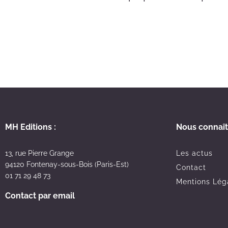
MH Editions :
Nous connaît
13, rue Pierre Grange
Les actus
94120 Fontenay-sous-Bois (Paris-Est)
Contact
01 71 29 48 73
Mentions Lég
Contact par email